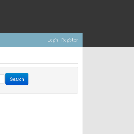
Login
Register