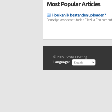
Most Popular Articles
Hoe kan ik bestanden uploaden?
Benodigd voor deze tutorial: Filezilla Een compu
© 2026 Smiba Hosting
Language: